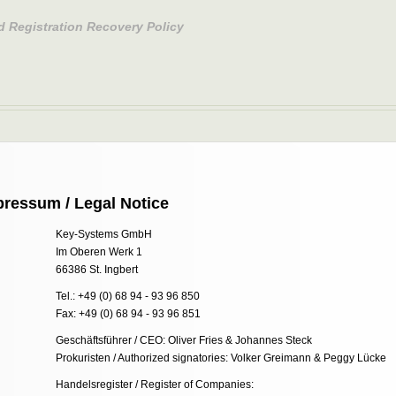
d Registration Recovery Policy
pressum / Legal Notice
Key-Systems GmbH
Im Oberen Werk 1
66386 St. Ingbert
Tel.: +49 (0) 68 94 - 93 96 850
Fax: +49 (0) 68 94 - 93 96 851
Geschäftsführer / CEO: Oliver Fries & Johannes Steck
Prokuristen / Authorized signatories: Volker Greimann & Peggy Lücke
Handelsregister / Register of Companies: